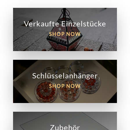
Verkaufte Einzelstücke
SHOP NOW
Schlüsselanhänger
SHOP NOW
Zubehör