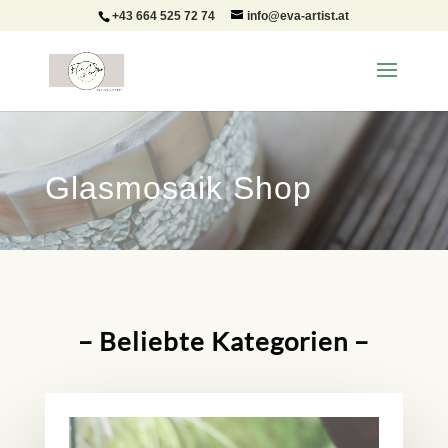
+43 664 525 72 74
info@eva-artist.at
Glasmosaik Shop
– Beliebte Kategorien –