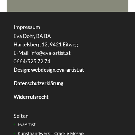
Impressum
Eva Dohr, BA BA
Hartelsberg 12, 9421 Eitweg
E-Mail: info@eva-artist.at
0664/525 72 74
Design: webdesign.eva-artist.at
Datenschutzerklärung
Widerrufsrecht
Seiten
EvaArtist
Kunsthandwerk – Crackle Mosaik