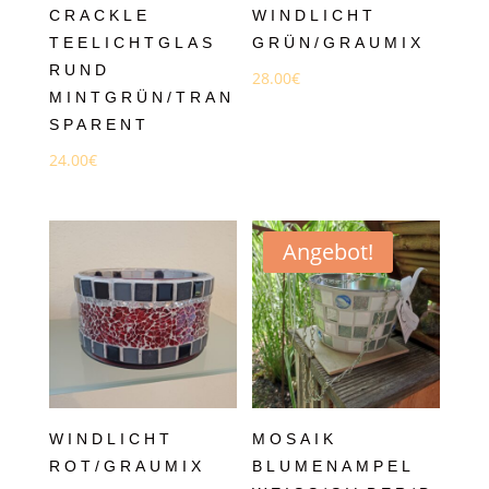
CRACKLE
WINDLICHT
TEELICHTGLAS
GRÜN/GRAUMIX
RUND
28.00
€
MINTGRÜN/TRAN
SPARENT
24.00
€
Angebot!
WINDLICHT
MOSAIK
ROT/GRAUMIX
BLUMENAMPEL