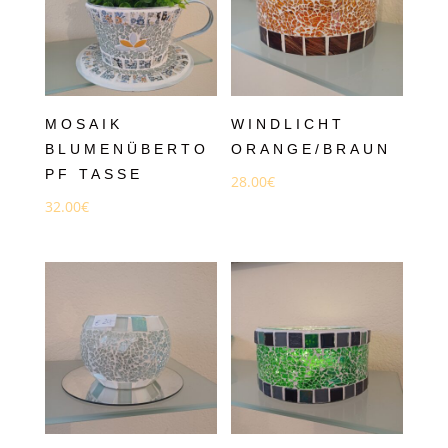
MOSAIK
WINDLICHT
BLUMENÜBERTO
ORANGE/BRAUN
PF TASSE
28.00
€
32.00
€