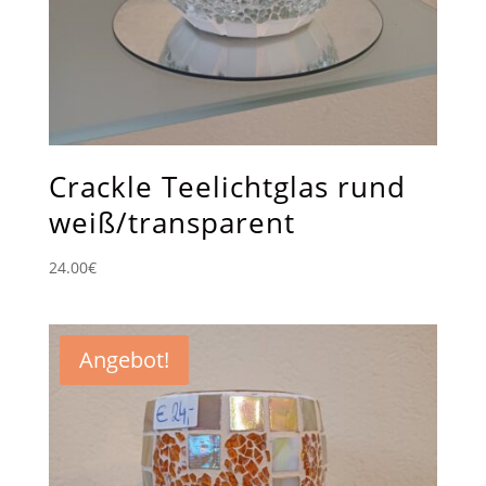
Crackle Teelichtglas rund
weiß/transparent
24.00
€
Angebot!