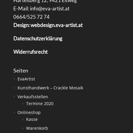
Hartelsberg 12, 9421 Eitweg
E-Mail: info@eva-artist.at
0664/525 72 74
Design: webdesign.eva-artist.at
Datenschutzerklärung
Widerrufsrecht
Seiten
EvaArtist
Kunsthandwerk – Crackle Mosaik
Verkaufsstellen
Termine 2020
Onlineshop
Kasse
Warenkorb