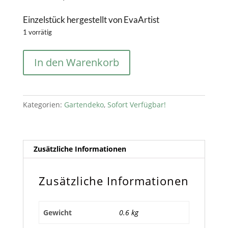
Einzelstück hergestellt von EvaArtist
1 vorrätig
Mosaik
In den Warenkorb
Blumenübertopf
Tasse
Menge
Kategorien:
Gartendeko
,
Sofort Verfügbar!
Zusätzliche Informationen
Zusätzliche Informationen
Gewicht
0.6 kg