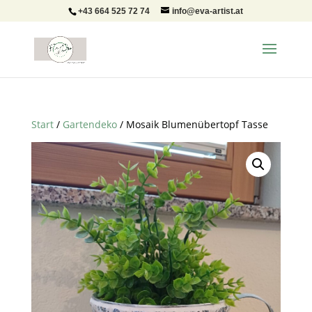
+43 664 525 72 74
info@eva-artist.at
Start
/
Gartendeko
/ Mosaik Blumenübertopf Tasse