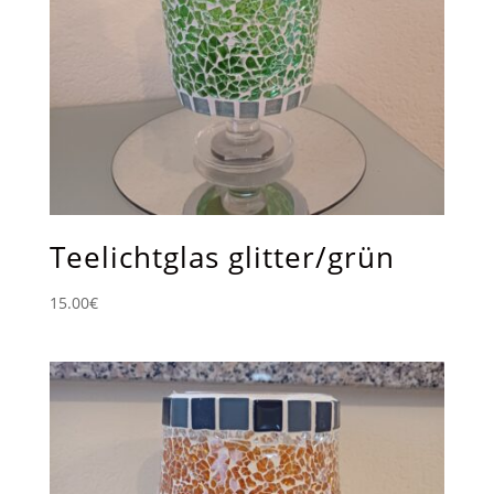
Teelichtglas glitter/grün
15.00
€