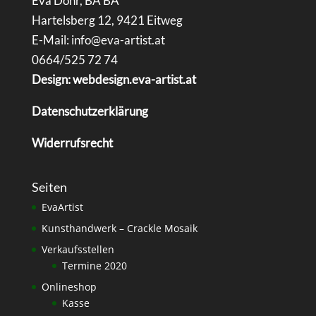
Eva Dohr, BA BA
Hartelsberg 12, 9421 Eitweg
E-Mail: info@eva-artist.at
0664/525 72 74
Design: webdesign.eva-artist.at
Datenschutzerklärung
Widerrufsrecht
Seiten
EvaArtist
Kunsthandwerk – Crackle Mosaik
Verkaufsstellen
Termine 2020
Onlineshop
Kasse