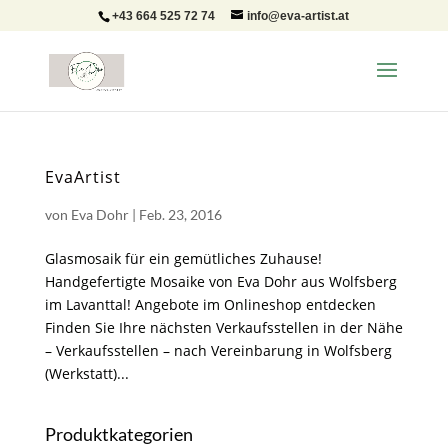
+43 664 525 72 74
info@eva-artist.at
EvaArtist
von
Eva Dohr
|
Feb. 23, 2016
Glasmosaik für ein gemütliches Zuhause!
Handgefertigte Mosaike von Eva Dohr aus Wolfsberg
im Lavanttal! Angebote im Onlineshop entdecken
Finden Sie Ihre nächsten Verkaufsstellen in der Nähe
– Verkaufsstellen – nach Vereinbarung in Wolfsberg
(Werkstatt)...
Produktkategorien