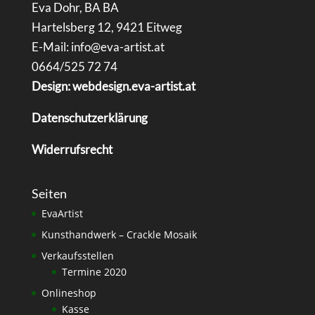
Eva Dohr, BA BA
Hartelsberg 12, 9421 Eitweg
E-Mail: info@eva-artist.at
0664/525 72 74
Design: webdesign.eva-artist.at
Datenschutzerklärung
Widerrufsrecht
Seiten
EvaArtist
Kunsthandwerk – Crackle Mosaik
Verkaufsstellen
Termine 2020
Onlineshop
Kasse