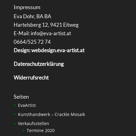
Impressum
Eva Dohr, BA BA
Hartelsberg 12, 9421 Eitweg
E-Mail: info@eva-artist.at
0664/525 72 74
Design: webdesign.eva-artist.at
Datenschutzerklärung
Widerrufsrecht
Seiten
EvaArtist
Kunsthandwerk – Crackle Mosaik
Verkaufsstellen
Termine 2020