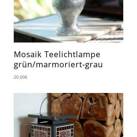
Mosaik Teelichtlampe
grün/marmoriert-grau
20.00
€