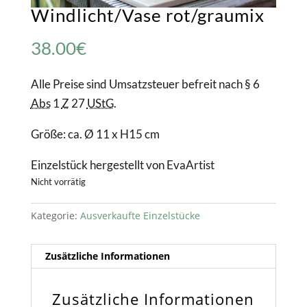
Windlicht/Vase rot/graumix
38.00
€
Alle Preise sind Umsatzsteuer befreit nach § 6
Abs
1
Z
27
UStG
.
Größe: ca. Ø 11 x H15 cm
Einzelstück hergestellt von EvaArtist
Nicht vorrätig
Kategorie:
Ausverkaufte Einzelstücke
Zusätzliche Informationen
Zusätzliche Informationen