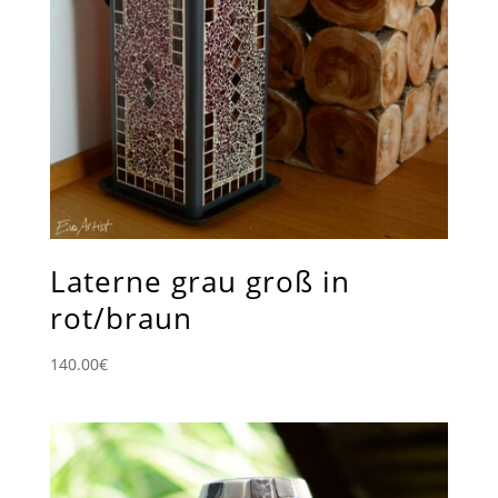
Laterne grau groß in
rot/braun
140.00
€