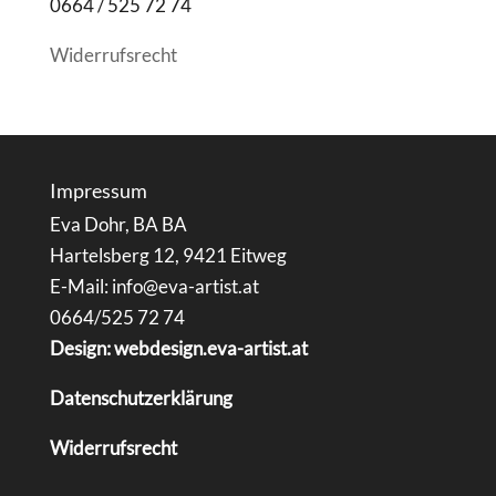
0664 / 525 72 74
Widerrufsrecht
Impressum
Eva Dohr, BA BA
Hartelsberg 12, 9421 Eitweg
E-Mail: info@eva-artist.at
0664/525 72 74
Design: webdesign.eva-artist.at
Datenschutzerklärung
Widerrufsrecht