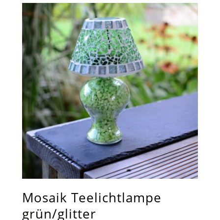
Mosaik Teelichtlampe
grün/glitter