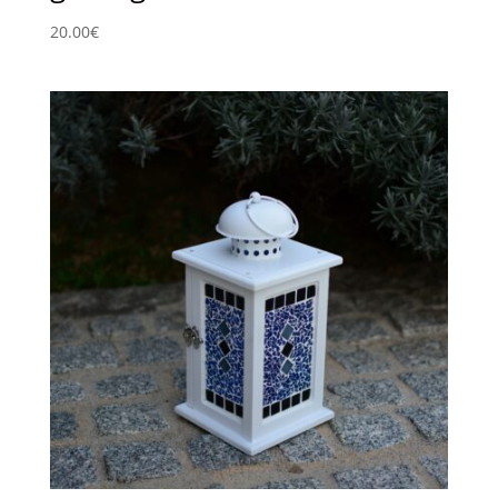
20.00
€