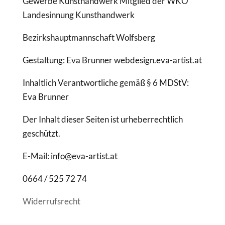
Gewerbe Kunsthandwerk Mitglied der WKO
Landesinnung Kunsthandwerk
Bezirkshauptmannschaft Wolfsberg
Gestaltung: Eva Brunner webdesign.eva-artist.at
Inhaltlich Verantwortliche gemäß § 6 MDStV:
Eva Brunner
Der Inhalt dieser Seiten ist urheberrechtlich
geschützt.
E-Mail: info@eva-artist.at
0664 / 525 72 74
Widerrufsrecht