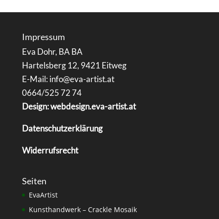
Impressum
Eva Dohr, BA BA
Hartelsberg 12, 9421 Eitweg
E-Mail: info@eva-artist.at
0664/525 72 74
Design: webdesign.eva-artist.at
Datenschutzerklärung
Widerrufsrecht
Seiten
EvaArtist
Kunsthandwerk – Crackle Mosaik