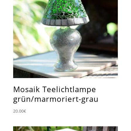
Mosaik Teelichtlampe
grün/marmoriert-grau
20.00
€