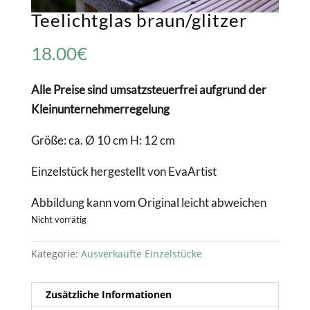
Teelichtglas braun/glitzer
18.00
€
Alle Preise sind umsatzsteuerfrei aufgrund der
Kleinunternehmerregelung
Größe: ca. Ø 10 cm H: 12 cm
Einzelstück hergestellt von EvaArtist
Abbildung kann vom Original leicht abweichen
Nicht vorrätig
Kategorie:
Ausverkaufte Einzelstücke
Zusätzliche Informationen