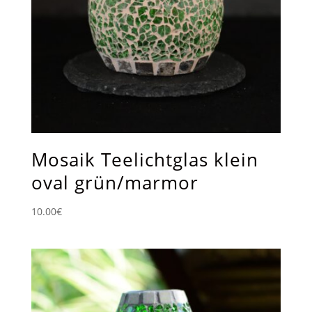
Mosaik Teelichtglas klein
oval grün/marmor
10.00
€