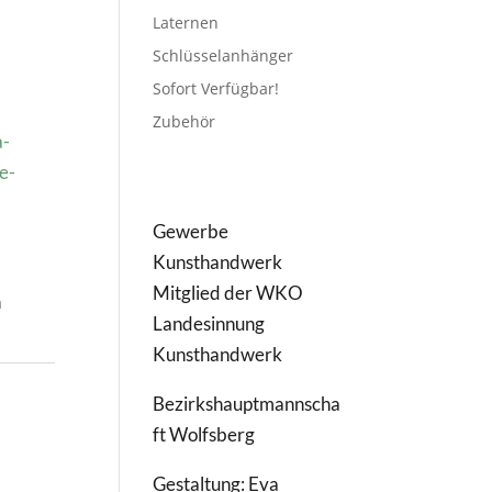
Laternen
Schlüsselanhänger
Sofort Verfügbar!
Zubehör
a-
e-
Gewerbe
Kunsthandwerk
Mitglied der WKO
n
Landesinnung
Kunsthandwerk
Bezirkshauptmannscha
ft Wolfsberg
Gestaltung: Eva