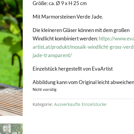
Größe: ca. Ø 9 x H 25 cm
Mit Marmorsteinen Verde Jade.
Die kleineren Gläser können mit dem großen
Windlicht kombiniert werden:
https://www.ev
artist.at/produkt/mosaik-windlicht-gross-verd
jade-transparent/
Einzelstück hergestellt von EvaArtist
Abbildung kann vom Original leicht abweiche
Nicht vorrätig
Kategorie:
Ausverkaufte Einzelstücke