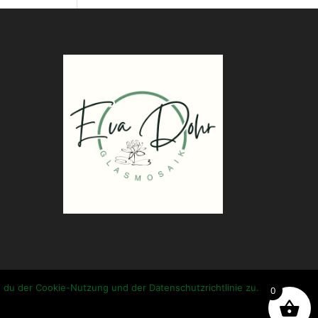
t du der Cookie-Nutzung und der Datenschutzrichtlinie zu.
0