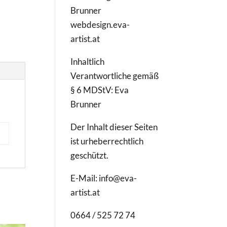
Brunner
webdesign.eva-
artist.at
Inhaltlich
Verantwortliche gemäß
§ 6 MDStV: Eva
Brunner
Der Inhalt dieser Seiten
ist urheberrechtlich
geschützt.
E-Mail: info@eva-
artist.at
0664 / 525 72 74