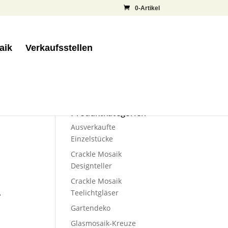
0-Artikel
aik
Verkaufsstellen
Produktkategorien
Ausverkaufte
Einzelstücke
Crackle Mosaik
Designteller
Crackle Mosaik
Teelichtgläser
r
Gartendeko
Glasmosaik-Kreuze