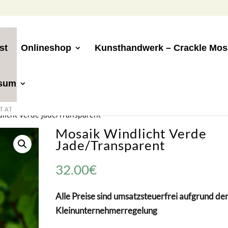
st
Onlineshop
Kunsthandwerk – Crackle Mos
ssum
licht Verde Jade/Transparent
Mosaik Windlicht Verde
Jade/Transparent
32.00
€
Alle Preise sind umsatzsteuerfrei aufgrund de
Kleinunternehmerregelung