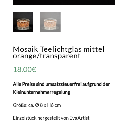
Mosaik Teelichtglas mittel
orange/transparent
18.00
€
Alle Preise sind umsatzsteuerfrei aufgrund der
Kleinunternehmerregelung
Größe: ca. Ø 8 x H6 cm
Einzelstück hergestellt von EvaArtist