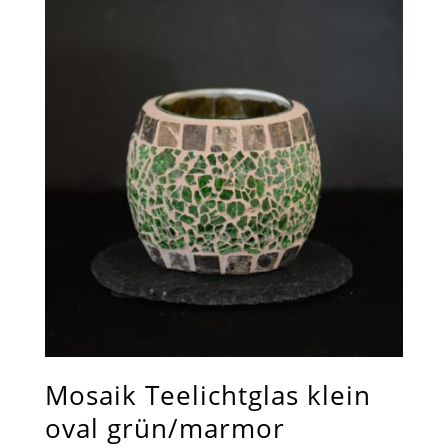
Mosaik Teelichtglas klein
oval grün/marmor