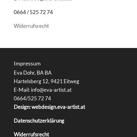
0664 / 525 72 74
Widerrufsrecht
Impressum
Eva Dohr, BA BA
Hartelsberg 12, 9421 Eitweg
E-Mail: info@eva-artist.at
0664/525 72 74
Design: webdesign.eva-artist.at
Datenschutzerklärung
Widerrufsrecht