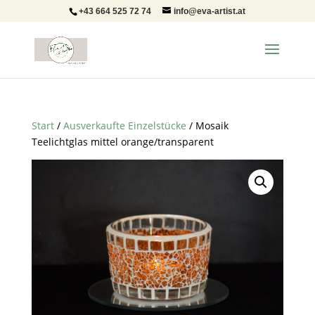
+43 664 525 72 74
info@eva-artist.at
Start
/
Ausverkaufte Einzelstücke
/ Mosaik
Teelichtglas mittel orange/transparent