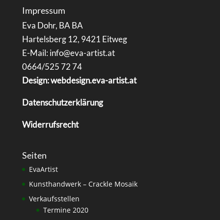
Impressum
Eva Dohr, BA BA
Hartelsberg 12, 9421 Eitweg
E-Mail: info@eva-artist.at
0664/525 72 74
Design: webdesign.eva-artist.at
Datenschutzerklärung
Widerrufsrecht
Seiten
EvaArtist
Kunsthandwerk – Crackle Mosaik
Verkaufsstellen
Termine 2020