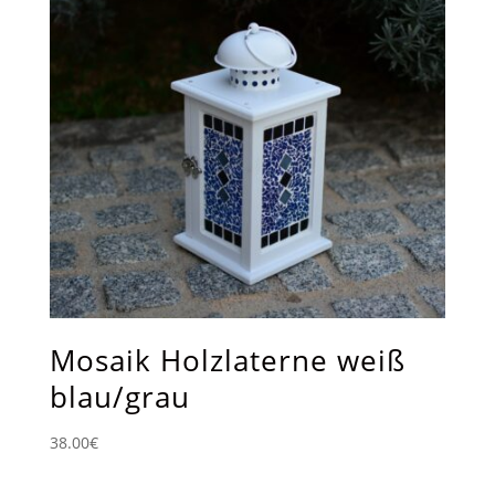
Mosaik Holzlaterne weiß
blau/grau
38.00
€