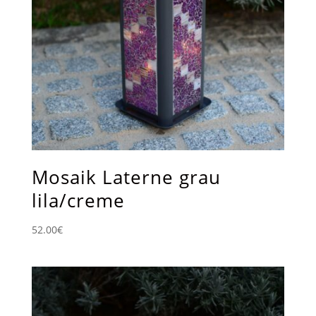
Mosaik Laterne grau
lila/creme
52.00
€