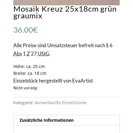
Mosaik Kreuz 25x18cm grün
graumix
36.00
€
Alle Preise sind Umsatzsteuer befreit nach § 6
Abs
1
Z
27
UStG
.
Höhe: ca. 25 cm
Breite: ca. 18 cm
Einzelstück hergestellt von EvaArtist
Nicht vorrätig
Kategorie:
Ausverkaufte Einzelstücke
Zusätzliche Informationen