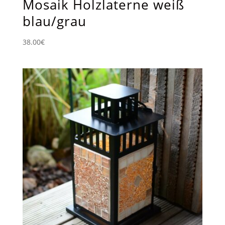
Mosaik Holzlaterne weiß
blau/grau
38.00
€