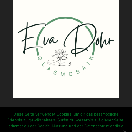
Diese Seite verwendet Cookies, um dir das bestmögliche
Erlebnis zu gewährleisten. Surfst du weiterhin auf dieser Seite,
stimmst du der Cookie-Nutzung und der Datenschutzrichtlinie
zu.