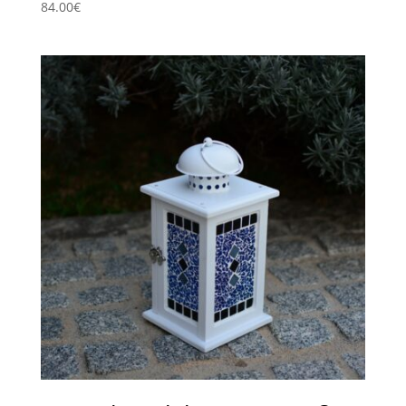
84.00
€