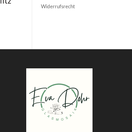
litz
Widerrufsrecht