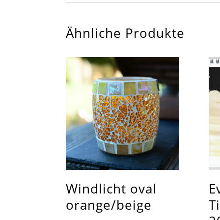
Ähnliche Produkte
Windlicht oval
E
orange/beige
T