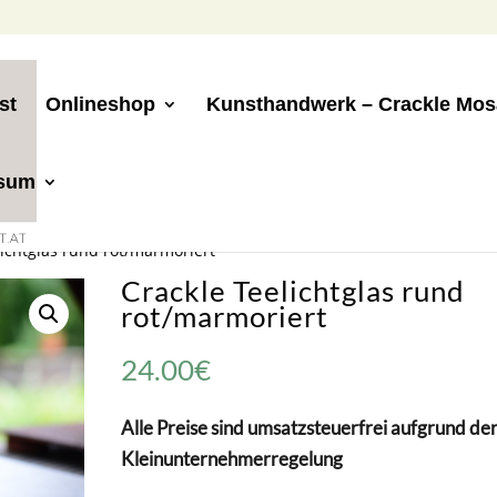
st
Onlineshop
Kunsthandwerk – Crackle Mos
ssum
lichtglas rund rot/marmoriert
Crackle Teelichtglas rund
rot/marmoriert
24.00
€
Alle Preise sind umsatzsteuerfrei aufgrund de
Kleinunternehmerregelung