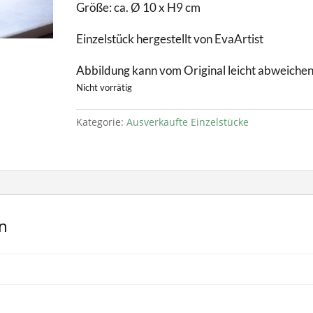
Größe: ca. Ø 10 x H9 cm
Einzelstück hergestellt von EvaArtist
Abbildung kann vom Original leicht abweiche
Nicht vorrätig
Kategorie:
Ausverkaufte Einzelstücke
en