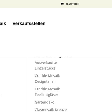
0-Artikel
aik
Verkaufsstellen
Produktkategorien
Ausverkaufte
Einzelstücke
Crackle Mosaik
Designteller
Crackle Mosaik
Teelichtgläser
r
Gartendeko
Glasmosaik-Kreuze