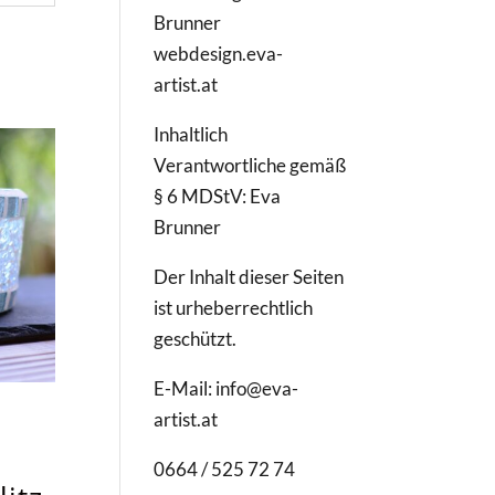
Brunner
webdesign.eva-
artist.at
Inhaltlich
Verantwortliche gemäß
§ 6 MDStV: Eva
Brunner
Der Inhalt dieser Seiten
ist urheberrechtlich
geschützt.
E-Mail: info@eva-
artist.at
0664 / 525 72 74