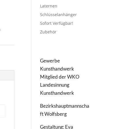
Laternen
Schlüsselanhänger
Sofort Verfügbar!
n
Zubehör
Gewerbe
Kunsthandwerk
Mitglied der WKO
Landesinnung
Kunsthandwerk
Bezirkshauptmannscha
ft Wolfsberg
Gestaltung: Eva