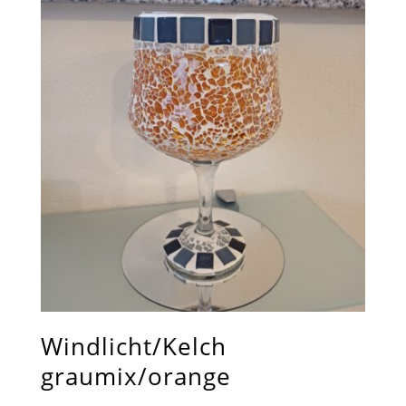
18.00€
15.00€.
Windlicht/Kelch
graumix/orange