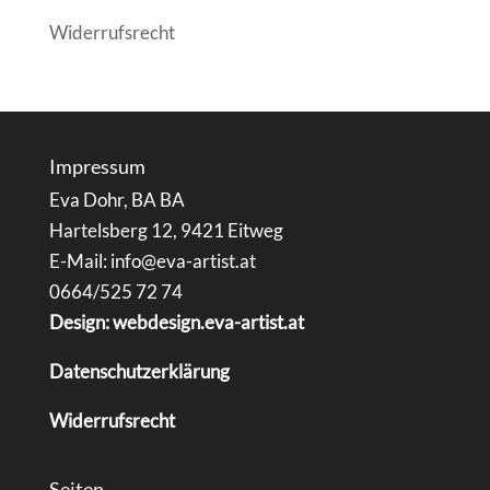
Widerrufsrecht
Impressum
Eva Dohr, BA BA
Hartelsberg 12, 9421 Eitweg
E-Mail: info@eva-artist.at
0664/525 72 74
Design: webdesign.eva-artist.at
Datenschutzerklärung
Widerrufsrecht
Seiten