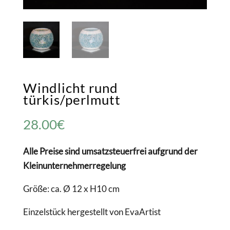
Windlicht rund
türkis/perlmutt
28.00
€
Alle Preise sind umsatzsteuerfrei aufgrund der
Kleinunternehmerregelung
Größe: ca. Ø 12 x H10 cm
Einzelstück hergestellt von EvaArtist