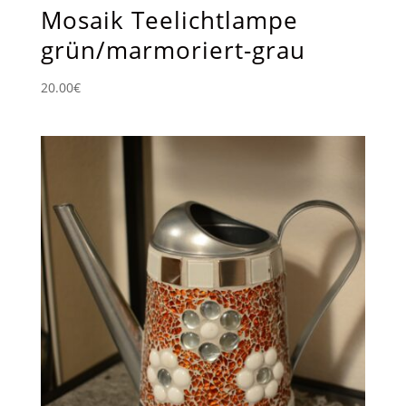
Mosaik Teelichtlampe
grün/marmoriert-grau
20.00
€