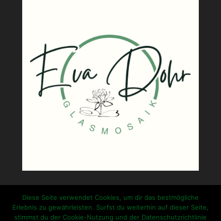
Diese Seite verwendet Cookies, um dir das bestmögliche
Erlebnis zu gewährleisten. Surfst du weiterhin auf dieser Seite,
stimmst du der Cookie-Nutzung und der Datenschutzrichtlinie