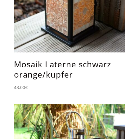
Mosaik Laterne schwarz
orange/kupfer
48.00
€