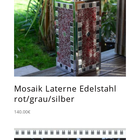
Mosaik Laterne Edelstahl
rot/grau/silber
140.00
€