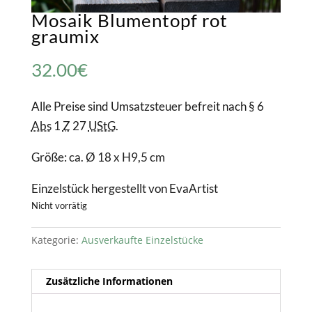
Mosaik Blumentopf rot
graumix
32.00
€
Alle Preise sind Umsatzsteuer befreit nach § 6
Abs
1
Z
27
UStG
.
Größe: ca. Ø 18 x H9,5 cm
Einzelstück hergestellt von EvaArtist
Nicht vorrätig
Kategorie:
Ausverkaufte Einzelstücke
Zusätzliche Informationen