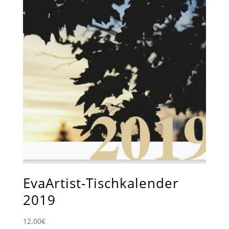
EvaArtist-Tischkalender
2019
12.00
€