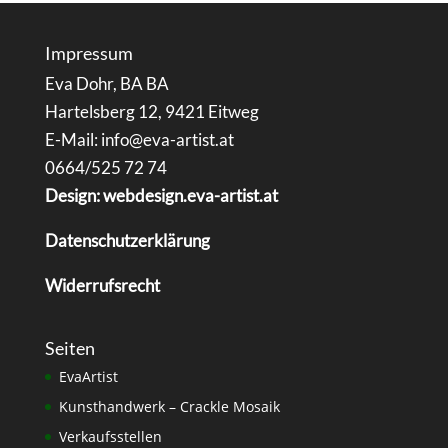
Impressum
Eva Dohr, BA BA
Hartelsberg 12, 9421 Eitweg
E-Mail: info@eva-artist.at
0664/525 72 74
Design: webdesign.eva-artist.at
Datenschutzerklärung
Widerrufsrecht
Seiten
EvaArtist
Kunsthandwerk – Crackle Mosaik
Verkaufsstellen