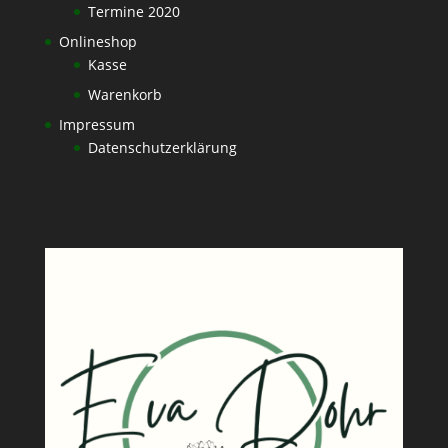
Termine 2020
Onlineshop
Kasse
Warenkorb
Impressum
Datenschutzerklärung